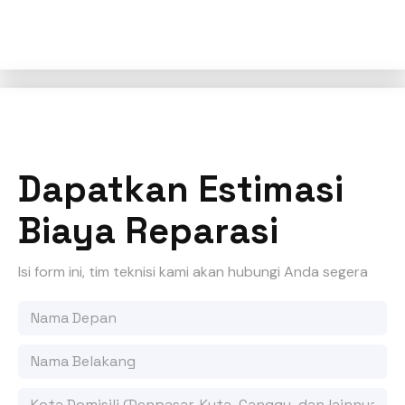
Dapatkan Estimasi
Biaya Reparasi
Isi form ini, tim teknisi kami akan hubungi Anda segera