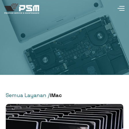
iMac
Semua Layanan /