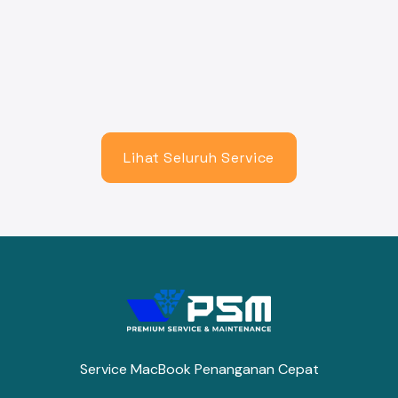
Lihat Seluruh Service
Service MacBook Penanganan Cepat