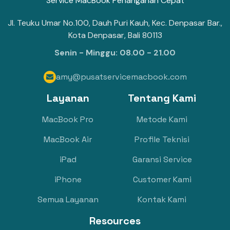
Service MacBook Penanganan Cepat
Jl. Teuku Umar No.100, Dauh Puri Kauh, Kec. Denpasar Bar.,
Kota Denpasar, Bali 80113
Senin - Minggu: 08.00 - 21.00
amy@pusatservicemacbook.com

Layanan
Tentang Kami
MacBook Pro
Metode Kami
MacBook Air
Profile Teknisi
iPad
Garansi Service
iPhone
Customer Kami
Semua Layanan
Kontak Kami
Resources