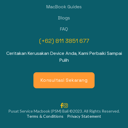
MacBook Guides
Blogs
FAQ
(+62) 811 3851 677
Ceritakan Kerusakan Device Anda, Kami Perbaiki Sampai
Pulih
Konsultasi Sekarang


Pusat Service Macbook (PSM) Bali ©2023. All Rights Reserved.
Terms & Conditions
Privacy Statement