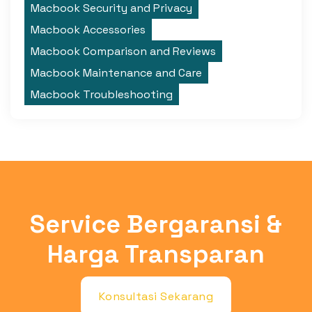
Macbook Security and Privacy
Macbook Accessories
Macbook Comparison and Reviews
Macbook Maintenance and Care
Macbook Troubleshooting
Service Bergaransi &
Harga Transparan
Konsultasi Sekarang