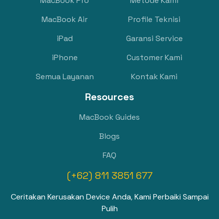
MacBook Pro
Metode Kami
MacBook Air
Profile Teknisi
iPad
Garansi Service
iPhone
Customer Kami
Semua Layanan
Kontak Kami
Resources
MacBook Guides
Blogs
FAQ
(+62) 811 3851 677
Ceritakan Kerusakan Device Anda, Kami Perbaiki Sampai
Pulih