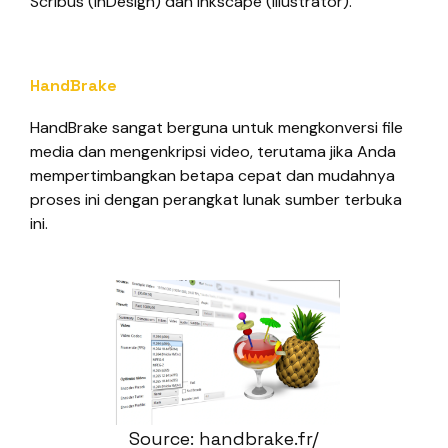
Scribus (InDesign) dan Inkscape (Illustrator).
HandBrake
HandBrake sangat berguna untuk mengkonversi file
media dan mengenkripsi video, terutama jika Anda
mempertimbangkan betapa cepat dan mudahnya
proses ini dengan perangkat lunak sumber terbuka
ini.
Source: handbrake.fr/