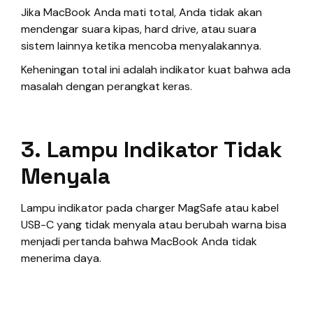
Jika MacBook Anda mati total, Anda tidak akan
mendengar suara kipas, hard drive, atau suara
sistem lainnya ketika mencoba menyalakannya.
Keheningan total ini adalah indikator kuat bahwa ada
masalah dengan perangkat keras.
3. Lampu Indikator Tidak
Menyala
Lampu indikator pada charger MagSafe atau kabel
USB-C yang tidak menyala atau berubah warna bisa
menjadi pertanda bahwa MacBook Anda tidak
menerima daya.