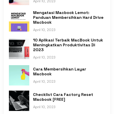
April 10, 2023
Mengatasi Macbook Lemot:
Panduan Membersihkan Hard Drive
Macbook
April 10, 2023
10 Aplikasi Terbaik MacBook Untuk
Meningkatkan Produktivitas Di
2023
April 10, 2023
Cara Membersihkan Layar
Macbook
April 10, 2023
Checklist Cara Factory Reset
Macbook [FREE]
April 10, 2023