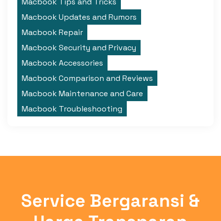
Macbook Tips and Tricks
Macbook Updates and Rumors
Macbook Repair
Macbook Security and Privacy
Macbook Accessories
Macbook Comparison and Reviews
Macbook Maintenance and Care
Macbook Troubleshooting
Service Bergaransi &