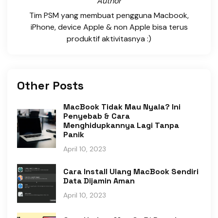
Author
Tim PSM yang membuat pengguna Macbook,
iPhone, device Apple & non Apple bisa terus
produktif aktivitasnya :)
Other Posts
MacBook Tidak Mau Nyala? Ini
Penyebab & Cara
Menghidupkannya Lagi Tanpa
Panik
April 10, 2023
Cara Install Ulang MacBook Sendiri
Data Dijamin Aman
April 10, 2023