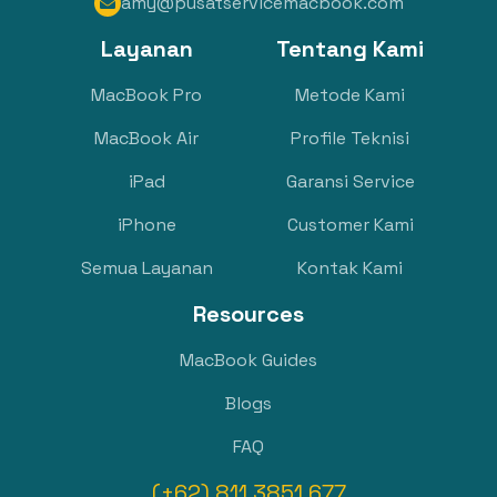
amy@pusatservicemacbook.com

Layanan
Tentang Kami
MacBook Pro
Metode Kami
MacBook Air
Profile Teknisi
iPad
Garansi Service
iPhone
Customer Kami
Semua Layanan
Kontak Kami
Resources
MacBook Guides
Blogs
FAQ
(+62) 811 3851 677