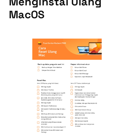
Menginstal Ulang
MacOS