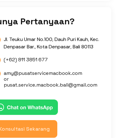
unya Pertanyaan?
Jl. Teuku Umar No.100, Dauh Puri Kauh, Kec.
Denpasar Bar., Kota Denpasar, Bali 80113
(+62) 811 3851 677
amy@pusatservicemacbook.com
or
pusat.service.macbook.bali@gmail.com
Konsultasi Sekarang