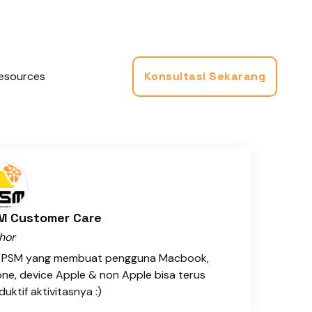
esources
Konsultasi Sekarang
M Customer Care
hor
 PSM yang membuat pengguna Macbook,
one, device Apple & non Apple bisa terus
uktif aktivitasnya :)