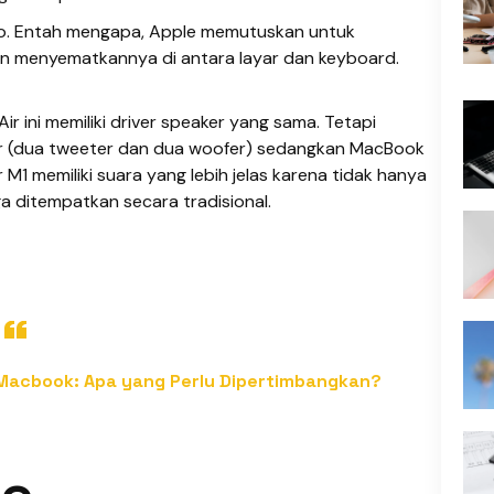
dio. Entah mengapa, Apple memutuskan untuk
n menyematkannya di antara layar dan keyboard.
 ini memiliki driver speaker yang sama. Tetapi
r (dua tweeter dan dua woofer) sedangkan MacBook
 M1 memiliki suara yang lebih jelas karena tidak hanya
uga ditempatkan secara tradisional.
Macbook: Apa yang Perlu Dipertimbangkan?