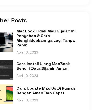
her Posts
MacBook Tidak Mau Nyala? Ini
Penyebab & Cara
Menghidupkannya Lagi Tanpa
Panik
April 10, 2023
Cara Install Ulang MacBook
Sendiri Data Dijamin Aman
April 10, 2023
Cara Update Mac Os Di Rumah
Dengan Aman Dan Cepat
April 10, 2023