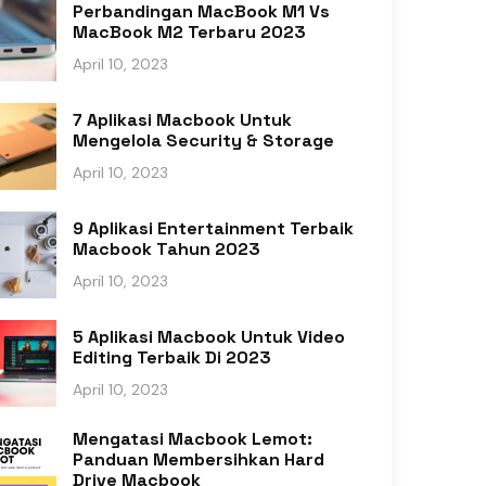
Perbandingan MacBook M1 Vs
MacBook M2 Terbaru 2023
April 10, 2023
7 Aplikasi Macbook Untuk
Mengelola Security & Storage
April 10, 2023
9 Aplikasi Entertainment Terbaik
Macbook Tahun 2023
April 10, 2023
5 Aplikasi Macbook Untuk Video
Editing Terbaik Di 2023
April 10, 2023
Mengatasi Macbook Lemot:
Panduan Membersihkan Hard
Drive Macbook