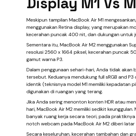
Display M1 Vs 
Meskipun tampilan MacBook Air M1 mengesankan, 
menggunakan Retina display, yang merupakan monit
kecerahan puncak 400 nit, dan dukungan untuk 
Sementara itu, MacBook Air M2 menggunakan Super
resolusi 2560 x 1664 piksel, kecerahan puncak 5
gamut warna P3.
Dalam penggunaan sehari-hari, Anda tidak akan 
tersebut. Keduanya mendukung full sRGB and P3 c
identik (teknisnya model M1 memiliki kepadatan pi
digunakan di ruangan yang terang.
Jika Anda sering menonton konten HDR atau men
hari, MacBook Air M2 memiliki sedikit keunggulan
banyak ruang kerja secara teori, pada praktiknya
notch webcam pada MacBook Air M2 diberi latar 
Secara keseluruhan, kecerahan tambahan dan gra