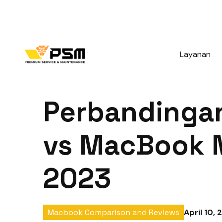
Layanan
Perbandinga
vs MacBook 
2023
April 10,
Macbook Comparison and Reviews