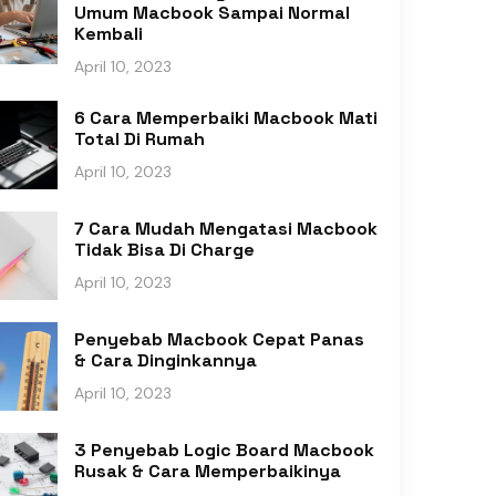
Umum Macbook Sampai Normal
Kembali
April 10, 2023
6 Cara Memperbaiki Macbook Mati
Total Di Rumah
April 10, 2023
7 Cara Mudah Mengatasi Macbook
Tidak Bisa Di Charge
April 10, 2023
Penyebab Macbook Cepat Panas
& Cara Dinginkannya
April 10, 2023
3 Penyebab Logic Board Macbook
Rusak & Cara Memperbaikinya