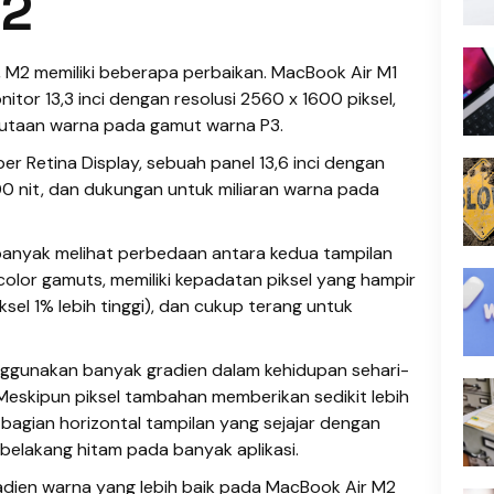
M2
M2 memiliki beberapa perbaikan. MacBook Air M1
or 13,3 inci dengan resolusi 2560 x 1600 piksel,
jutaan warna pada gamut warna P3.
 Retina Display, sebuah panel 13,6 inci dengan
00 nit, dan dukungan untuk miliaran warna pada
banyak melihat perbedaan antara kedua tampilan
olor gamuts, memiliki kepadatan piksel yang hampir
ksel 1% lebih tinggi), dan cukup terang untuk
ggunakan banyak gradien dalam kehidupan sehari-
. Meskipun piksel tambahan memberikan sedikit lebih
 bagian horizontal tampilan yang sejajar dengan
belakang hitam pada banyak aplikasi.
dien warna yang lebih baik pada MacBook Air M2