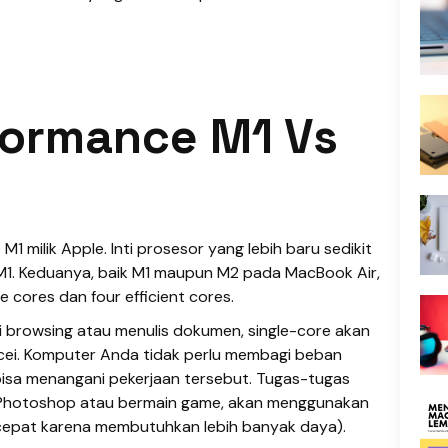
formance M1 Vs
M1 milik Apple. Inti prosesor yang lebih baru sedikit
ti M1. Keduanya, baik M1 maupun M2 pada MacBook Air,
cores dan four efficient cores.
i browsing atau menulis dokumen, single-core akan
cei. Komputer Anda tidak perlu membagi beban
bisa menangani pekerjaan tersebut. Tugas-tugas
 Photoshop atau bermain game, akan menggunakan
h cepat karena membutuhkan lebih banyak daya).