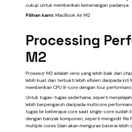
cukup untuk memberikan kemenangan padanya.
Pilihan kami:
MacBook Air M2
Processing Per
M2
Prosesor M2 adalah versi yang lebih baik dari chip 
lebih kuat dan terbukti lebih efisien daripada in
memberikan CPU 8-core dengan four performance 
Untuk tugas-tugas sederhana, seperti menjelajah
lebih berpengaruh daripada multicore performan
tugas ke beberapa core saat single-core sudah 
dengan banyak komponen, seperti mengedit file
multiple cores (dan akan menguras baterai lebi