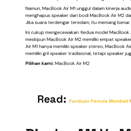
Namun, MacBook Air M1 unggul dalam kinerja au
menghapus speaker dari bodi MacBook Air M2 da
Jika suara terdengar teredam, itu memang benar.
Ini cukup mengecewakan. Kedua model MacBook Air
meskipun MacBook Air M2 memiliki empat speake
Air M1 hanya memiliki speaker stereo, MacBook Air
memiliki gril speaker tradisional, tetapi speaker j
Pilihan kami:
MacBook Air M2
Read:
Panduan Pemula Membeli 