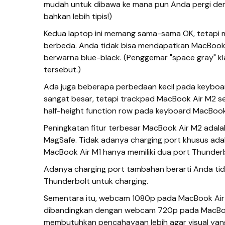
mudah untuk dibawa ke mana pun Anda pergi den
bahkan lebih tipis!)
Kedua laptop ini memang sama-sama OK, tetapi me
berbeda. Anda tidak bisa mendapatkan MacBook 
berwarna blue-black. (Penggemar "space gray" kl
tersebut.)
Ada juga beberapa perbedaan kecil pada keyboa
sangat besar, tetapi trackpad MacBook Air M2 se
half-height function row pada keyboard MacBook 
Peningkatan fitur terbesar MacBook Air M2 ada
MagSafe. Tidak adanya charging port khusus ada
MacBook Air M1 hanya memiliki dua port Thunder
Adanya charging port tambahan berarti Anda tid
Thunderbolt untuk charging.
Sementara itu, webcam 1080p pada MacBook Air M2
dibandingkan dengan webcam 720p pada MacBook
membutuhkan pencahayaan lebih agar visual yang