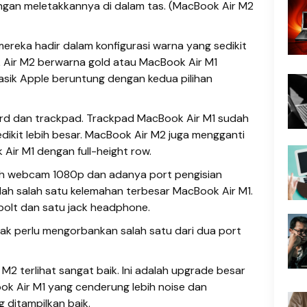
gan meletakkannya di dalam tas. (MacBook Air M2
reka hadir dalam konfigurasi warna yang sedikit
Air M2 berwarna gold atau MacBook Air M1
asik Apple beruntung dengan kedua pilihan
rd dan trackpad. Trackpad MacBook Air M1 sudah
dikit lebih besar. MacBook Air M2 juga mengganti
Air M1 dengan full-height row.
lah webcam 1080p dan adanya port pengisian
lah salah satu kelemahan terbesar MacBook Air M1.
bolt dan satu jack headphone.
ak perlu mengorbankan salah satu dari dua port
 terlihat sangat baik. Ini adalah upgrade besar
 Air M1 yang cenderung lebih noise dan
 ditampilkan baik.