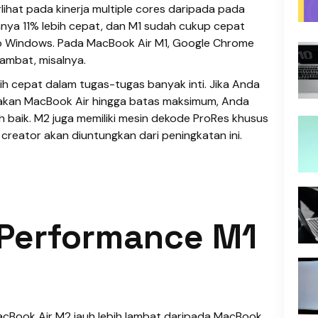
ihat pada kinerja multiple cores daripada pada
hanya 11% lebih cepat, dan M1 sudah cukup cepat
p Windows. Pada MacBook Air M1, Google Chrome
ambat, misalnya.
ih cepat dalam tugas-tugas banyak inti. Jika Anda
kan MacBook Air hingga batas maksimum, Anda
ih baik. M2 juga memiliki mesin dekode ProRes khusus
reator akan diuntungkan dari peningkatan ini.
 Performance M1
acBook Air M2 jauh lebih lambat daripada MacBook