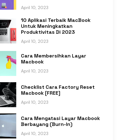
April 10, 2023
10 Aplikasi Terbaik MacBook
Untuk Meningkatkan
Produktivitas Di 2023
April 10, 2023
Cara Membersihkan Layar
Macbook
April 10, 2023
Checklist Cara Factory Reset
Macbook [FREE]
April 10, 2023
Cara Mengatasi Layar Macbook
Berbayang (Burn-In)
April 10, 2023