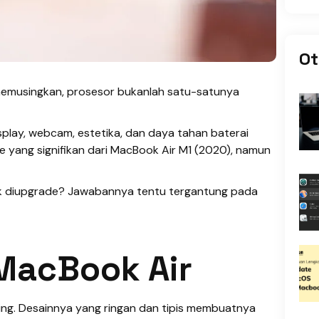
Ot
 memusingkan, prosesor bukanlah satu-satunya
play, webcam, estetika, dan daya tahan baterai
e yang signifikan dari MacBook Air M1 (2020), namun
uk diupgrade? Jawabannya tentu tergantung pada
 MacBook Air
sing. Desainnya yang ringan dan tipis membuatnya