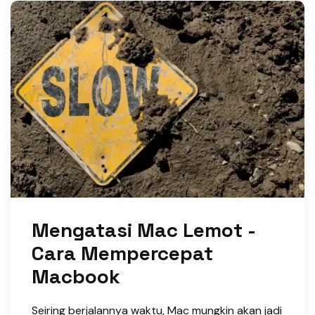
Mengatasi Mac Lemot -
Cara Mempercepat
Macbook
Seiring berjalannya waktu, Mac mungkin akan jadi