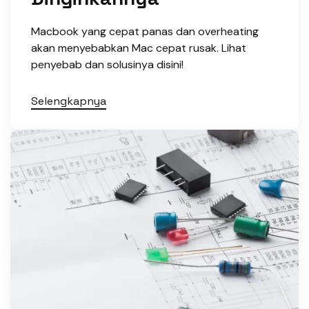
Macbook yang cepat panas dan overheating
akan menyebabkan Mac cepat rusak. Lihat
penyebab dan solusinya disini!
Selengkapnya