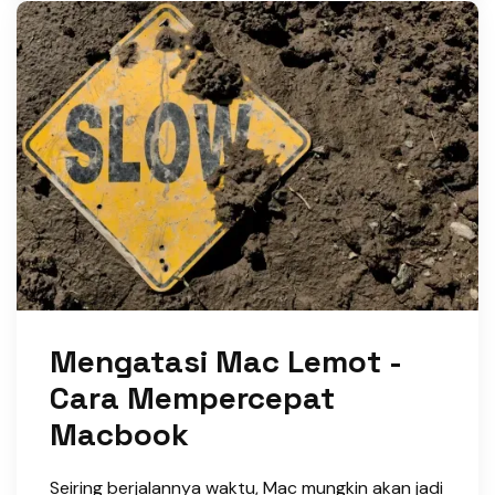
Mengatasi Mac Lemot -
Cara Mempercepat
Macbook
Seiring berjalannya waktu, Mac mungkin akan jadi