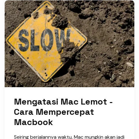
Mengatasi Mac Lemot -
Cara Mempercepat
Macbook
Seiring berjalannya waktu, Mac mungkin akan jadi