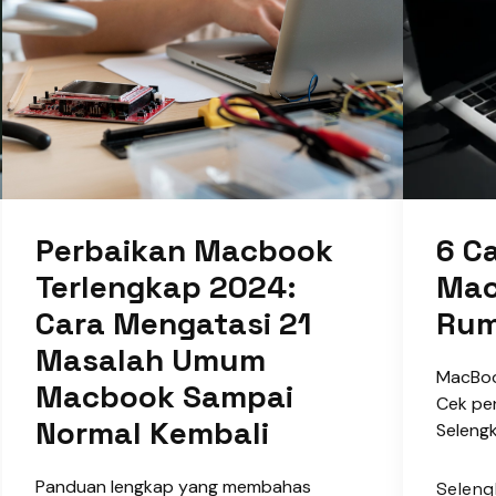
Perbaikan Macbook
6 C
Terlengkap 2024:
Mac
Cara Mengatasi 21
Ru
Masalah Umum
MacBook
Macbook Sampai
Cek pe
Normal Kembali
Selengk
Panduan lengkap yang membahas
Selen