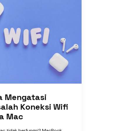
a Mengatasi
alah Koneksi Wifi
a Mac
Mac tidak berfungsi? MacBook