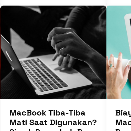
MacBook Tiba-Tiba
Bia
Mati Saat Digunakan?
Mac