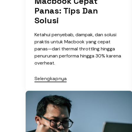
Macbook Cepat
Panas: Tips Dan
Solusi
Ketahui penyebab, dampak, dan solusi
praktis untuk Macbook yang cepat
panas—dari thermal throttling hingga
penurunan performa hingga 30% karena
overheat.
Selengkapnya