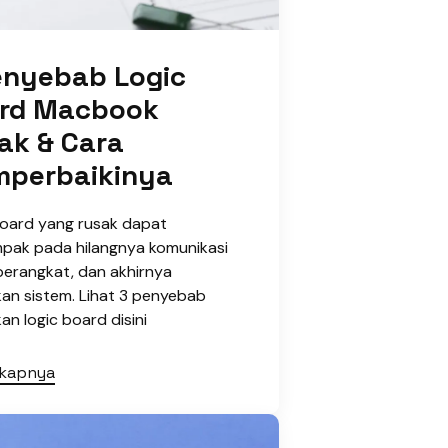
enyebab Logic
rd Macbook
ak & Cara
perbaikinya
board yang rusak dapat
pak pada hilangnya komunikasi
perangkat, dan akhirnya
an sistem. Lihat 3 penyebab
an logic board disini
gkapnya