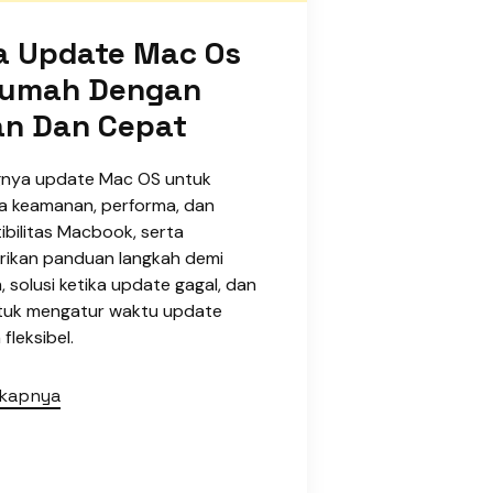
a Update Mac Os
Rumah Dengan
n Dan Cepat
gnya update Mac OS untuk
a keamanan, performa, dan
bilitas Macbook, serta
ikan panduan langkah demi
, solusi ketika update gagal, dan
ntuk mengatur waktu update
fleksibel.
gkapnya