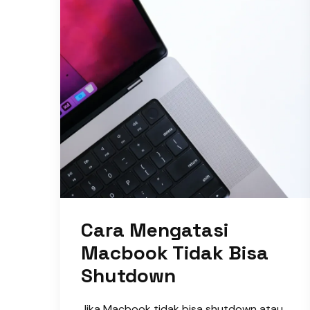
Cara Mengatasi
Macbook Tidak Bisa
Shutdown
Jika Macbook tidak bisa shutdown atau