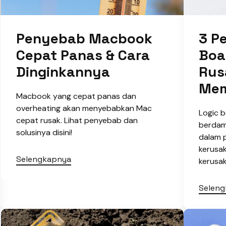
Penyebab Macbook
3 P
Cepat Panas & Cara
Boa
Dinginkannya
Rus
Mem
Macbook yang cepat panas dan
overheating akan menyebabkan Mac
Logic 
cepat rusak. Lihat penyebab dan
berdam
solusinya disini!
dalam 
kerusak
Selengkapnya
kerusak
Selen