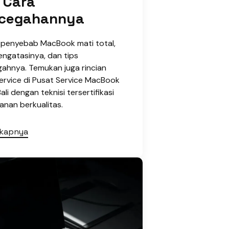
 Cara
cegahannya
i penyebab MacBook mati total,
engatasinya, dan tips
ahnya. Temukan juga rincian
ervice di Pusat Service MacBook
ali dengan teknisi tersertifikasi
anan berkualitas.
gkapnya