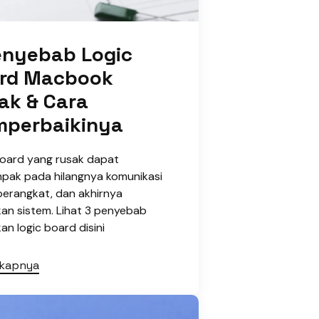
enyebab Logic
rd Macbook
ak & Cara
perbaikinya
board yang rusak dapat
pak pada hilangnya komunikasi
perangkat, dan akhirnya
an sistem. Lihat 3 penyebab
an logic board disini
gkapnya