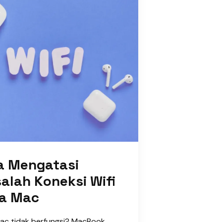
a Mengatasi
alah Koneksi Wifi
a Mac
Mac tidak berfungsi? MacBook