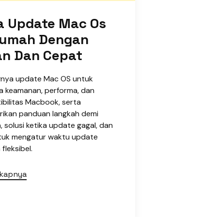
a Update Mac Os
Rumah Dengan
n Dan Cepat
gnya update Mac OS untuk
a keamanan, performa, dan
bilitas Macbook, serta
ikan panduan langkah demi
, solusi ketika update gagal, dan
ntuk mengatur waktu update
fleksibel.
gkapnya