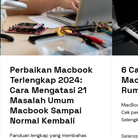
Perbaikan Macbook
6 C
Terlengkap 2024:
Mac
Cara Mengatasi 21
Ru
Masalah Umum
MacBook
Macbook Sampai
Cek pe
Normal Kembali
Selengk
Panduan lengkap yang membahas
Selen