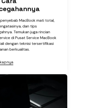
 Cara
cegahannya
i penyebab MacBook mati total,
engatasinya, dan tips
ahnya. Temukan juga rincian
ervice di Pusat Service MacBook
ali dengan teknisi tersertifikasi
anan berkualitas.
gkapnya