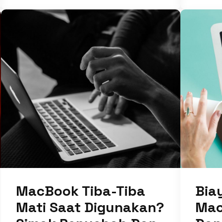
MacBook Tiba-Tiba
Bia
Mati Saat Digunakan?
Mac