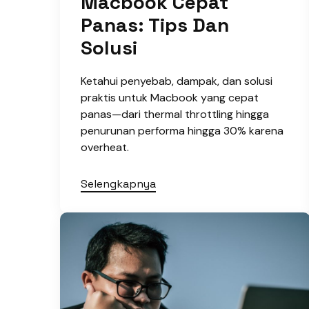
Macbook Cepat
Panas: Tips Dan
Solusi
Ketahui penyebab, dampak, dan solusi
praktis untuk Macbook yang cepat
panas—dari thermal throttling hingga
penurunan performa hingga 30% karena
overheat.
Selengkapnya