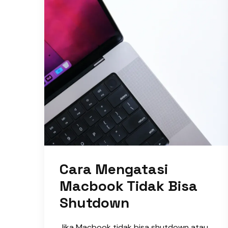
Cara Mengatasi
Macbook Tidak Bisa
Shutdown
Jika Macbook tidak bisa shutdown atau