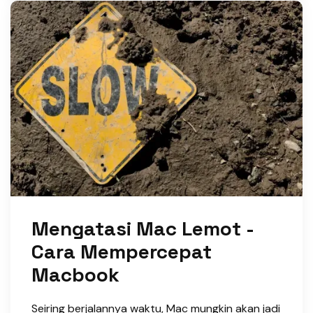
Mengatasi Mac Lemot -
Cara Mempercepat
Macbook
Seiring berjalannya waktu, Mac mungkin akan jadi