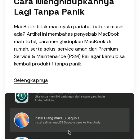
Cara Menghidupkannya
Lagi Tanpa Panik
MacBook tidak mau nyala padahal baterai masih
ada? Artikel ini membahas penyebab MacBook
mati total, cara menghidupkan MacBook di
rumah, serta solusi service aman dari Premium
Service & Maintenance (PSM) Bali agar kamu bisa
kembali produktif tanpa panik.
Selengkapnya